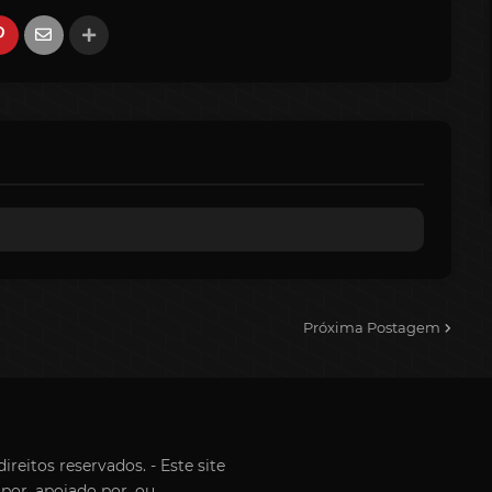
Próxima Postagem
reitos reservados. - Este site
por, apoiado por, ou