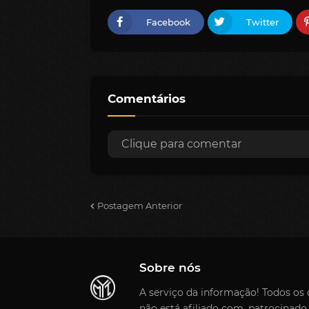
Facebook
Twitter
Comentários
Clique para comentar
Postagem Anterior
Sobre nós
A serviço da informação! Todos os di
não está afiliado com, patrocinado 