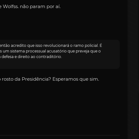
 Wolfss. não param por aí.
ntão acredito que isso revolucionará o ramo policial. É
 um sistema processual acusatório que preveja que o
defesa e direito ao contraditório.
o rosto da Presidência? Esperamos que sim.