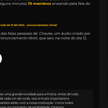
 alguns minutos
75 membros
ansiando pela fala do
noite de 12 Set 2024 - pronunciamento oficial
das falas pessoais de .Chaves, um áudio criado por
pronunciamento têxtil, que saiu na noite do dia 12.
iar uma grande novidade para a Polícia. Antes de tudo,
de cada um de vocês. Isso é muito importante e
idos estão com a nossa instituição. Como todos
a vive um momento de estabilidade. Estamos