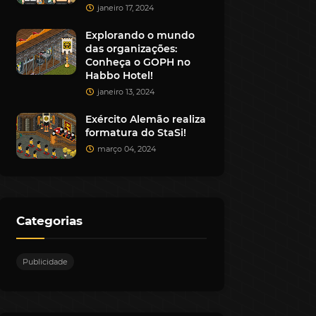
janeiro 17, 2024
Explorando o mundo
das organizações:
Conheça o GOPH no
Habbo Hotel!
janeiro 13, 2024
Exército Alemão realiza
formatura do StaSi!
março 04, 2024
Categorias
Publicidade