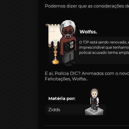
Podemos dizer que as considerações de
Wolfss.
O TJP está sendo renovado, e
imprescindível que tenhamos
policial acusado tenha ampla 
E aí, Polícia DIC? Animados com o nov
Felicitações, Wolfss..
Matéria por:
Zidds