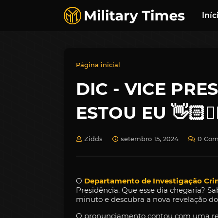
Iníc
Página inicial
DIC - VICE PRE
ESTOU EU 👋🏻🙋🏻
Zidds
setembro 15, 2024
0 Com
O
Departamento de Investigação Cri
Presidência. Que esse dia chegaria? 
minuto e descubra a nova revelação do 
O pronunciamento contou com uma reuni