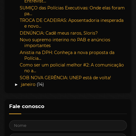
Entrevist...
SUMIÇO das Polícias Executivas: Onde elas foram
pa...
TROCA DE CADEIRAS: Aposentadoria inesperada
e novo...
DENÚNCIA: Cadê meus raros, Sloris?
Novo supremo interino no PAB e anúncios
importantes
Anistia na DPH: Conheça a nova proposta da
Polícia...
Como ser um policial melhor #2: A comunicação
no a...
SOB NOVA GERÊNCIA: UNEP está de volta!
janeiro
(14)
►
Fale conosco