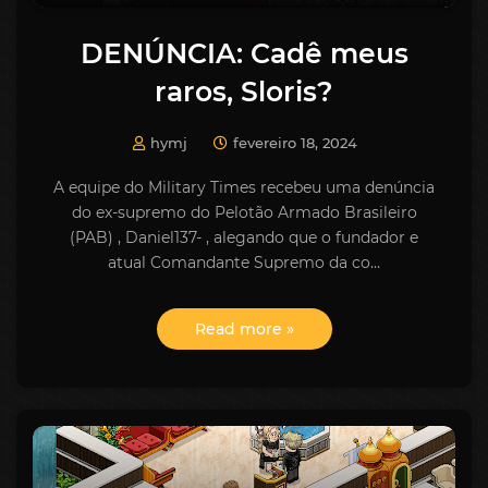
DENÚNCIA: Cadê meus
raros, Sloris?
hymj
fevereiro 18, 2024
A equipe do Military Times recebeu uma denúncia
do ex-supremo do Pelotão Armado Brasileiro
(PAB) , Daniel137- , alegando que o fundador e
atual Comandante Supremo da co…
Read more »