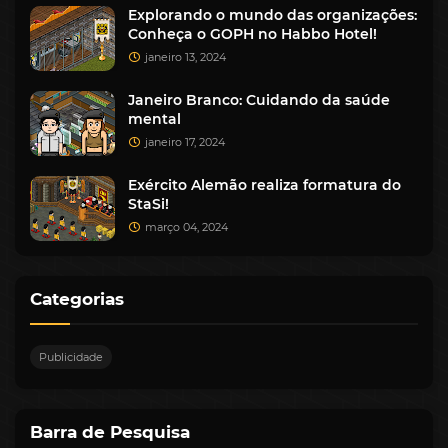
Explorando o mundo das organizações:
Conheça o GOPH no Habbo Hotel!
janeiro 13, 2024
Janeiro Branco: Cuidando da saúde
mental
janeiro 17, 2024
Exército Alemão realiza formatura do
StaSi!
março 04, 2024
Categorias
Publicidade
Barra de Pesquisa