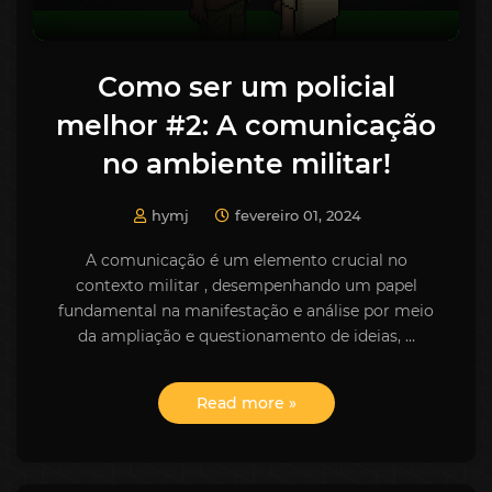
Como ser um policial
melhor #2: A comunicação
no ambiente militar!
hymj
fevereiro 01, 2024
A comunicação é um elemento crucial no
contexto militar , desempenhando um papel
fundamental na manifestação e análise por meio
da ampliação e questionamento de ideias, …
Read more »