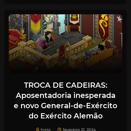
TROCA DE CADEIRAS:
Aposentadoria inesperada
e novo General-de-Exército
do Exército Alemão
hymj
fevereiro 21, 2024