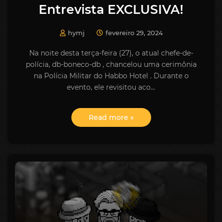
Entrevista EXCLUSIVA!
hymj
fevereiro 29, 2024
Na noite desta terça-feira (27), o atual chefe-de-
polícia, db-boneco-db , chancelou uma cerimônia
na Polícia Militar do Habbo Hotel . Durante o
evento, ele revisitou aco…
Read more »